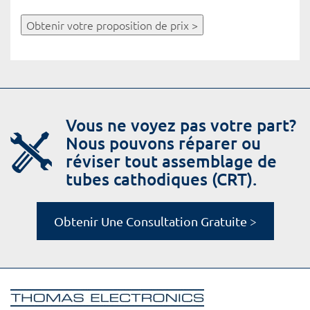
Obtenir votre proposition de prix >
Vous ne voyez pas votre part?
Nous pouvons réparer ou
réviser tout assemblage de
tubes cathodiques (CRT).
Obtenir Une Consultation Gratuite >