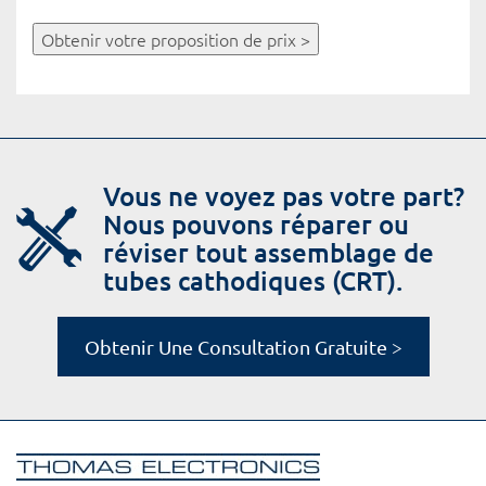
Obtenir votre proposition de prix >
Vous ne voyez pas votre part?
Nous pouvons réparer ou
réviser tout assemblage de
tubes cathodiques (CRT).
Obtenir Une Consultation Gratuite >