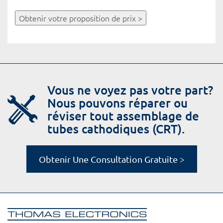
Obtenir votre proposition de prix >
Vous ne voyez pas votre part?
Nous pouvons réparer ou
réviser tout assemblage de
tubes cathodiques (CRT).
Obtenir Une Consultation Gratuite >