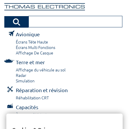
Avionique
Écrans Tête Haute
Écrans Multi Fonctions
Affichage De Casque
Terre et mer
Affichage du véhicule au sol
Radar
Simulation
Réparation et révision
Réhabilitation CRT
Capacités
À propos / Historique
Prestations de service
Carrières