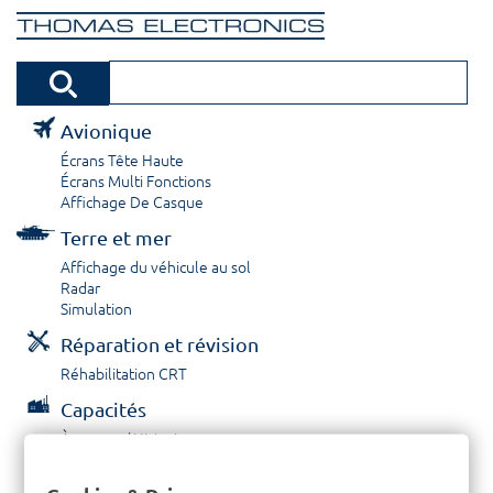
Avionique
Écrans Tête Haute
Écrans Multi Fonctions
Affichage De Casque
Terre et mer
Affichage du véhicule au sol
Radar
Simulation
Réparation et révision
Réhabilitation CRT
Capacités
À propos / Historique
Prestations de service
Carrières