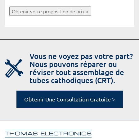
Obtenir votre proposition de prix >
Vous ne voyez pas votre part?
Nous pouvons réparer ou
réviser tout assemblage de
tubes cathodiques (CRT).
Obtenir Une Consultation Gratuite >