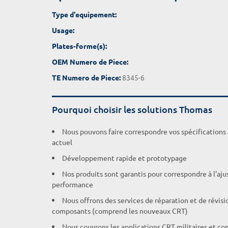
Type d'equipement:
Usage:
Plates-forme(s):
OEM Numero de Piece:
8345-6
TE Numero de Piece:
Pourquoi choisir les solutions Thomas
Nous pouvons faire correspondre vos spécifications
actuel
Développement rapide et prototypage
Nos produits sont garantis pour correspondre à l'aj
performance
Nous offrons des services de réparation et de révisi
composants (comprend les nouveaux CRT)
Nous couvrons les applications CRT militaires et c