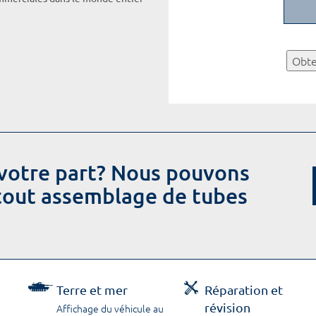
Obte
votre part? Nous pouvons
 tout assemblage de tubes
Terre et mer
Réparation et
révision
Affichage du véhicule au