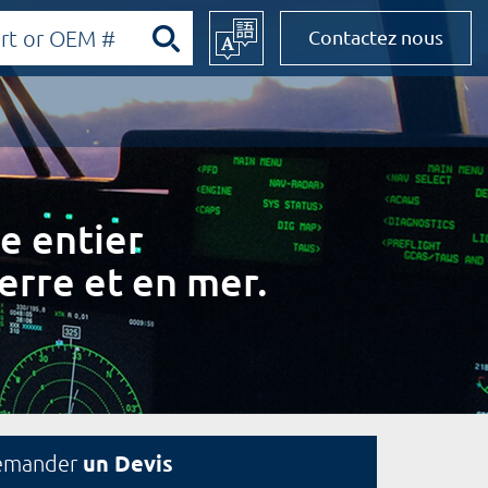
Contactez nous
e entier
erre et en mer.
un Devis
emander