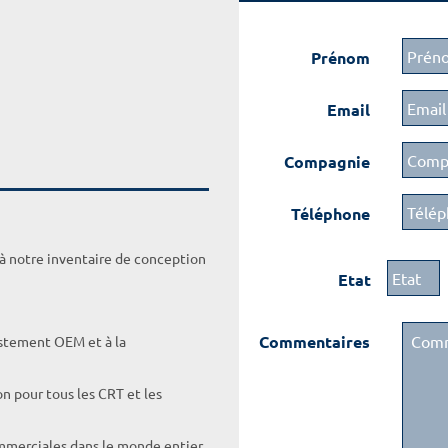
Prénom
Email
Compagnie
Téléphone
 à notre inventaire de conception
Etat
Commentaires
ustement OEM et à la
on pour tous les CRT et les
ommerciales dans le monde entier