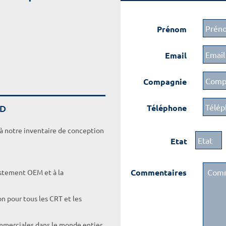
Prénom
Email
Compagnie
DD
Téléphone
 à notre inventaire de conception
Etat
Commentaires
ustement OEM et à la
on pour tous les CRT et les
ommerciales dans le monde entier