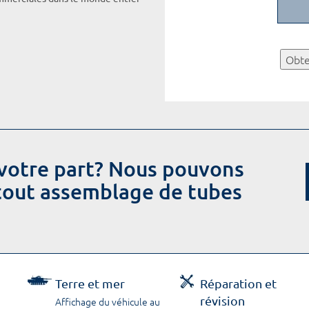
Obte
votre part? Nous pouvons
 tout assemblage de tubes
Terre et mer
Réparation et
révision
Affichage du véhicule au