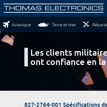
Avionique
Terre et mer
Réparat
Les clients milita
ont confiance en la
827-2764-001 Spécifications 