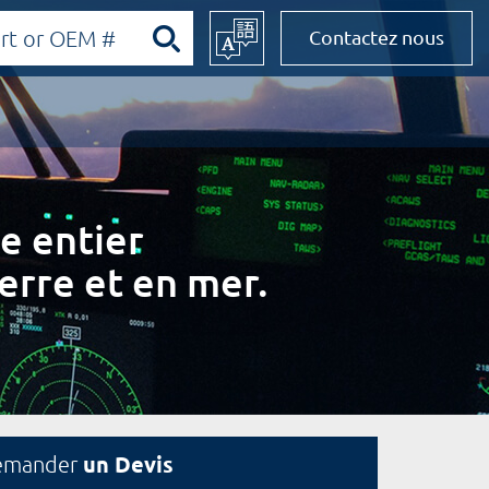
Contactez nous
e entier
erre et en mer.
un Devis
emander