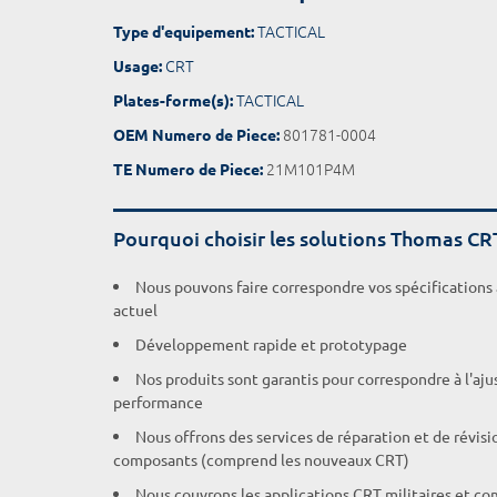
TACTICAL
Type d'equipement:
CRT
Usage:
TACTICAL
Plates-forme(s):
801781-0004
OEM Numero de Piece:
21M101P4M
TE Numero de Piece:
Pourquoi choisir les solutions Thomas CR
Nous pouvons faire correspondre vos spécifications
actuel
Développement rapide et prototypage
Nos produits sont garantis pour correspondre à l'aj
performance
Nous offrons des services de réparation et de révisi
composants (comprend les nouveaux CRT)
Nous couvrons les applications CRT militaires et c