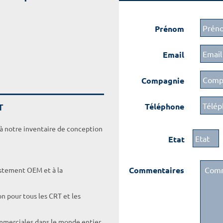
Prénom
Email
Compagnie
T
Téléphone
 à notre inventaire de conception
Etat
Commentaires
ustement OEM et à la
on pour tous les CRT et les
ommerciales dans le monde entier