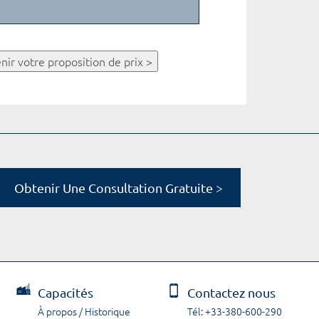
nir votre proposition de prix >
Obtenir Une Consultation Gratuite >
Capacités
Contactez nous
À propos / Historique
Tél: +33-380-600-290