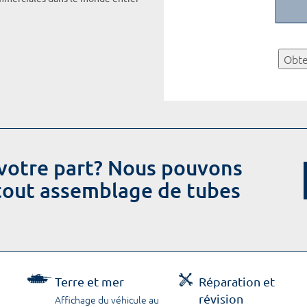
Obte
votre part? Nous pouvons
 tout assemblage de tubes
Terre et mer
Réparation et
révision
Affichage du véhicule au