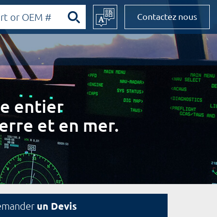
Contactez nous
e entier
erre et en mer.
un Devis
emander