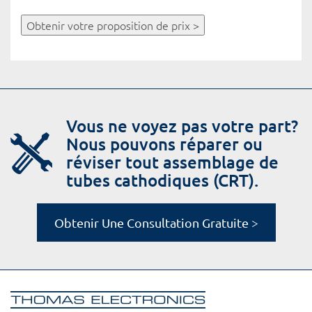
Obtenir votre proposition de prix >
Vous ne voyez pas votre part?
Nous pouvons réparer ou
réviser tout assemblage de
tubes cathodiques (CRT).
Obtenir Une Consultation Gratuite >