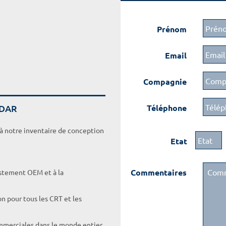
Prénom
Email
Compagnie
ADAR
Téléphone
 à notre inventaire de conception
Etat
Commentaires
ustement OEM et à la
on pour tous les CRT et les
ommerciales dans le monde entier