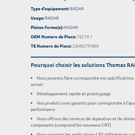
RADAR
Type d'equipement:
RADAR
Usage:
RADAR
Plates-forme(s):
76219-1
OEM Numero de Piece:
23M057P38M
TE Numero de Piece:
Pourquoi choisir les solutions Thomas R
Nous pouvons faire correspondre vos spécifications
actuel
Développement rapide et prototypage
Nos produits sont garantis pour correspondre à l'aj
performance
Nous offrons des services de réparation et de révisi
composants (comprend les nouveaux CRT)
Nous couvrons les applications CRT militaires et c