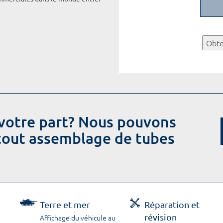
Obte
votre part? Nous pouvons
 tout assemblage de tubes
Terre et mer
Réparation et
révision
Affichage du véhicule au