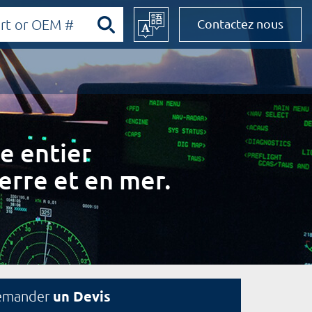
Contactez nous
e entier
erre et en mer.
un Devis
emander