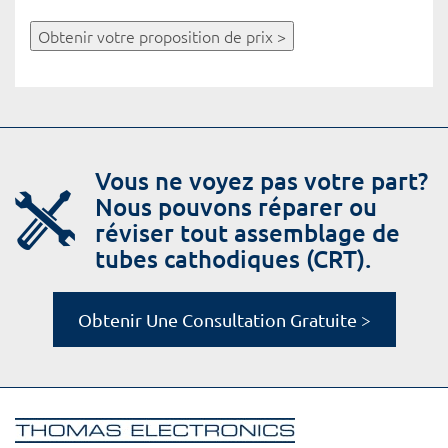
Obtenir votre proposition de prix >
Vous ne voyez pas votre part?
Nous pouvons réparer ou
réviser tout assemblage de
tubes cathodiques (CRT).
Obtenir Une Consultation Gratuite >