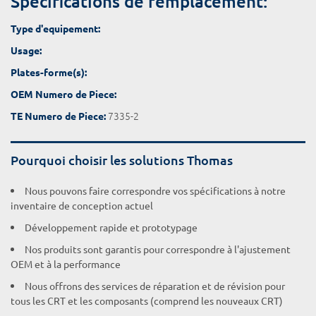
Spécifications de remplacement:
Type d'equipement:
Usage:
Plates-forme(s):
OEM Numero de Piece:
7335-2
TE Numero de Piece:
Pourquoi choisir les solutions Thomas
Nous pouvons faire correspondre vos spécifications à notre
inventaire de conception actuel
Développement rapide et prototypage
Nos produits sont garantis pour correspondre à l'ajustement
OEM et à la performance
Nous offrons des services de réparation et de révision pour
tous les CRT et les composants (comprend les nouveaux CRT)