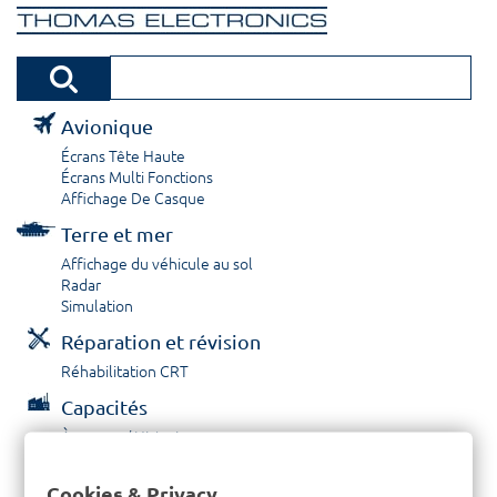
Avionique
Écrans Tête Haute
Écrans Multi Fonctions
Affichage De Casque
Terre et mer
Affichage du véhicule au sol
Radar
Simulation
Réparation et révision
Réhabilitation CRT
Capacités
À propos / Historique
Prestations de service
Carrières
Cookies & Privacy