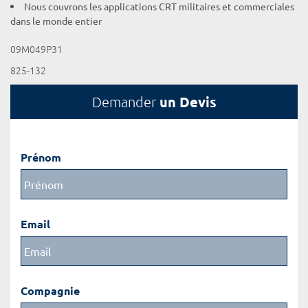
Nous couvrons les applications CRT militaires et commerciales
dans le monde entier
09M049P31
825-132
un Devis
Demander
Prénom
Email
Compagnie