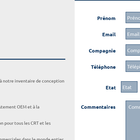
Prénom
Email
Compagnie
Téléphone
 à notre inventaire de conception
Etat
Commentaires
ustement OEM et à la
on pour tous les CRT et les
ommerciales dans le monde entier