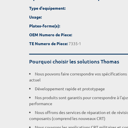
Type d'equipement:
Usage:
Plates-forme(s):
OEM Numero de Piece:
7335-1
TE Numero de Piece:
Pourquoi choisir les solutions Thomas
Nous pouvons faire correspondre vos spécifications
actuel
Développement rapide et prototypage
Nos produits sont garantis pour correspondre à l'aj
performance
Nous offrons des services de réparation et de révisi
composants (comprend les nouveaux CRT)
Nous couvrons les applications CRT militaires et c