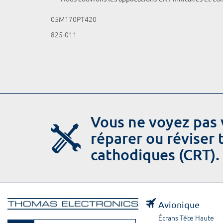
05M170PT420
825-011
Vous ne voyez pas 
réparer ou réviser
cathodiques (CRT).
Avionique
Écrans Tête Haute