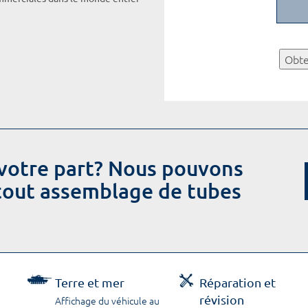
Obte
votre part? Nous pouvons
 tout assemblage de tubes
Terre et mer
Réparation et
révision
Affichage du véhicule au