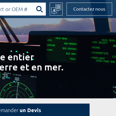
Contactez nous
e entier
erre et en mer.
un Devis
emander