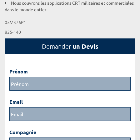
Nous couvrons les applications CRT militaires et commerciales
dans le monde entier
05M376P1
825-140
un Devis
Demander
Prénom
Email
Compagnie