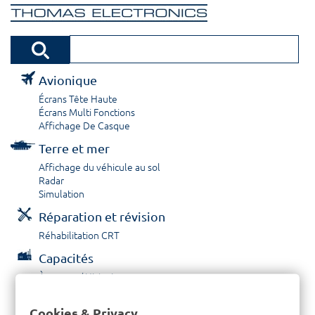
Avionique
Écrans Tête Haute
Écrans Multi Fonctions
Affichage De Casque
Terre et mer
Affichage du véhicule au sol
Radar
Simulation
Réparation et révision
Réhabilitation CRT
Capacités
À propos / Historique
Prestations de service
Carrières
Cookies & Privacy