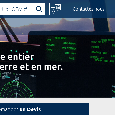
Contactez nous
e entier
erre et en mer.
un Devis
emander