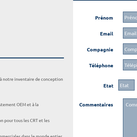
Prénom
Email
Compagnie
Téléphone
 à notre inventaire de conception
Etat
Commentaires
ustement OEM et à la
on pour tous les CRT et les
ommerciales dans le monde entier