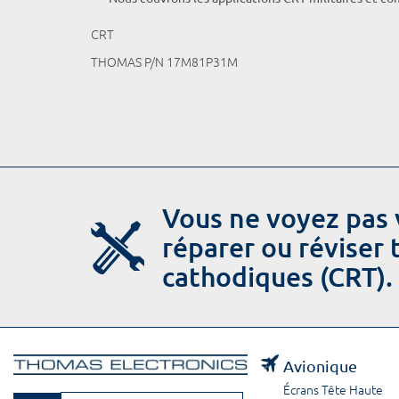
CRT
THOMAS P/N 17M81P31M
Vous ne voyez pas 
réparer ou réviser
cathodiques (CRT).
Avionique
Écrans Tête Haute