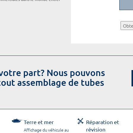
Obte
votre part? Nous pouvons
 tout assemblage de tubes
Terre et mer
Réparation et
révision
Affichage du véhicule au