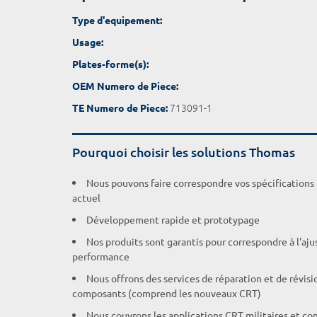
Type d'equipement:
Usage:
Plates-forme(s):
OEM Numero de Piece:
713091-1
TE Numero de Piece:
Pourquoi choisir les solutions Thomas
Nous pouvons faire correspondre vos spécifications
actuel
Développement rapide et prototypage
Nos produits sont garantis pour correspondre à l'aj
performance
Nous offrons des services de réparation et de révisi
composants (comprend les nouveaux CRT)
Nous couvrons les applications CRT militaires et c