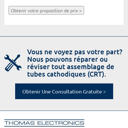
Obtenir votre proposition de prix >
Vous ne voyez pas votre part?
Nous pouvons réparer ou
réviser tout assemblage de
tubes cathodiques (CRT).
Obtenir Une Consultation Gratuite >