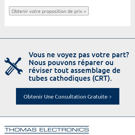
Obtenir votre proposition de prix >
Vous ne voyez pas votre part?
Nous pouvons réparer ou
réviser tout assemblage de
tubes cathodiques (CRT).
Obtenir Une Consultation Gratuite >