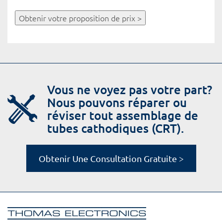
Obtenir votre proposition de prix >
Vous ne voyez pas votre part?
Nous pouvons réparer ou
réviser tout assemblage de
tubes cathodiques (CRT).
Obtenir Une Consultation Gratuite >