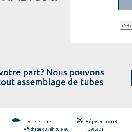
Obte
votre part? Nous pouvons
 tout assemblage de tubes
Terre et mer
Réparation et
révision
Affichage du véhicule au