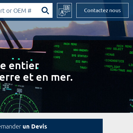
Contactez nous
e entier
erre et en mer.
un Devis
emander