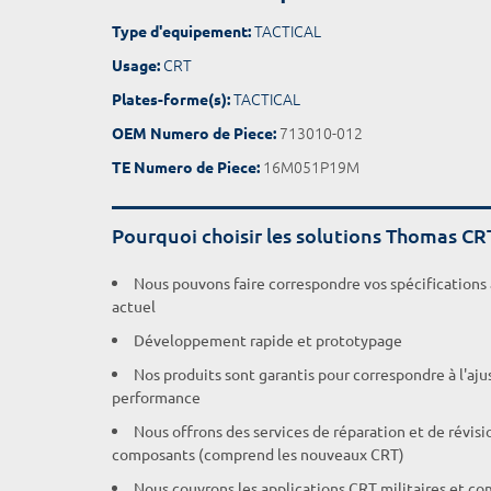
TACTICAL
Type d'equipement:
CRT
Usage:
TACTICAL
Plates-forme(s):
713010-012
OEM Numero de Piece:
16M051P19M
TE Numero de Piece:
Pourquoi choisir les solutions Thomas CR
Nous pouvons faire correspondre vos spécifications
actuel
Développement rapide et prototypage
Nos produits sont garantis pour correspondre à l'aj
performance
Nous offrons des services de réparation et de révisi
composants (comprend les nouveaux CRT)
Nous couvrons les applications CRT militaires et c