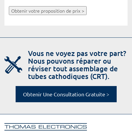
Obtenir votre proposition de prix >
Vous ne voyez pas votre part?
Nous pouvons réparer ou
réviser tout assemblage de
tubes cathodiques (CRT).
Obtenir Une Consultation Gratuite >