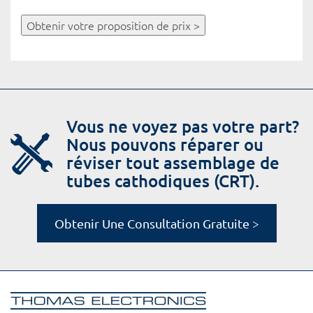
Obtenir votre proposition de prix >
Vous ne voyez pas votre part?
Nous pouvons réparer ou
réviser tout assemblage de
tubes cathodiques (CRT).
Obtenir Une Consultation Gratuite >