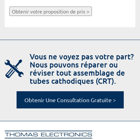
Obtenir votre proposition de prix >
Vous ne voyez pas votre part?
Nous pouvons réparer ou
réviser tout assemblage de
tubes cathodiques (CRT).
Obtenir Une Consultation Gratuite >