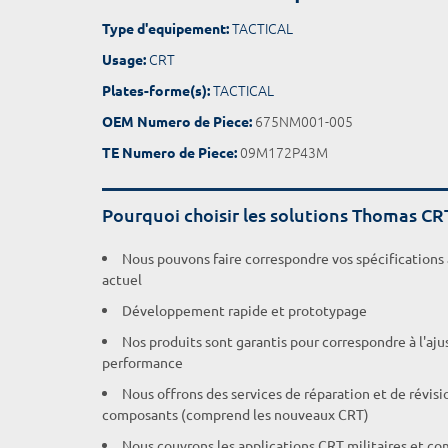
TACTICAL
Type d'equipement:
CRT
Usage:
TACTICAL
Plates-forme(s):
675NM001-005
OEM Numero de Piece:
09M172P43M
TE Numero de Piece:
Pourquoi choisir les solutions Thomas CR
Nous pouvons faire correspondre vos spécifications
actuel
Développement rapide et prototypage
Nos produits sont garantis pour correspondre à l'aj
performance
Nous offrons des services de réparation et de révisi
composants (comprend les nouveaux CRT)
Nous couvrons les applications CRT militaires et c