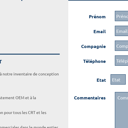
Prénom
Email
Compagnie
T
Téléphone
 à notre inventaire de conception
Etat
Commentaires
ustement OEM et à la
on pour tous les CRT et les
ommerciales dans le monde entier