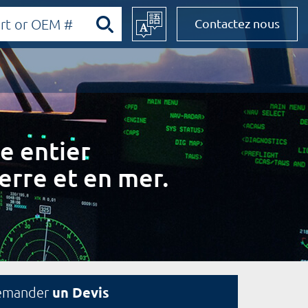
Contactez nous
e entier
erre et en mer.
un Devis
emander