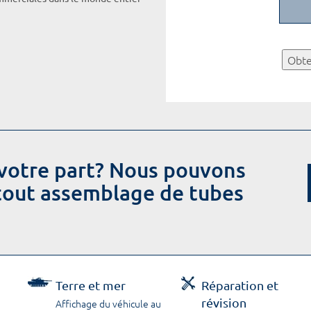
Obte
votre part? Nous pouvons
 tout assemblage de tubes
Terre et mer
Réparation et
révision
Affichage du véhicule au