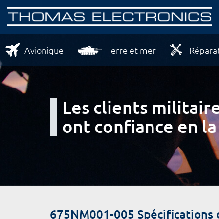
Avionique
Terre et mer
Réparat
Les clients milita
ont confiance en la
675NM001-005 Spécifications 