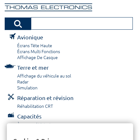
Avionique
Écrans Tête Haute
Écrans Multi Fonctions
Affichage De Casque
Terre et mer
Affichage du véhicule au sol
Radar
Simulation
Réparation et révision
Réhabilitation CRT
Capacités
À propos / Historique
Prestations de service
Carrières