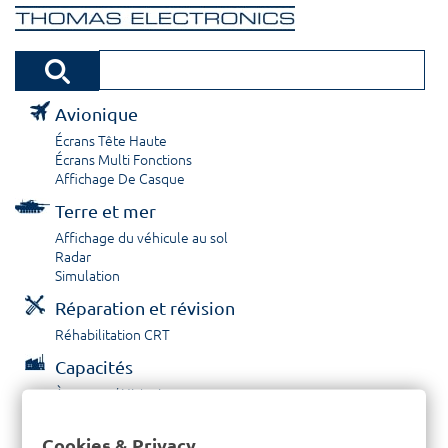
Avionique
Écrans Tête Haute
Écrans Multi Fonctions
Affichage De Casque
Terre et mer
Affichage du véhicule au sol
Radar
Simulation
Réparation et révision
Réhabilitation CRT
Capacités
À propos / Historique
Prestations de service
Carrières
Cookies & Privacy