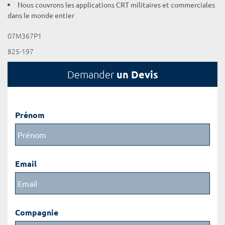
Nous couvrons les applications CRT militaires et commerciales
dans le monde entier
07M367P1
825-197
un Devis
Demander
Prénom
Email
Compagnie