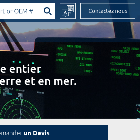
Contactez nous
e entier
erre et en mer.
un Devis
emander