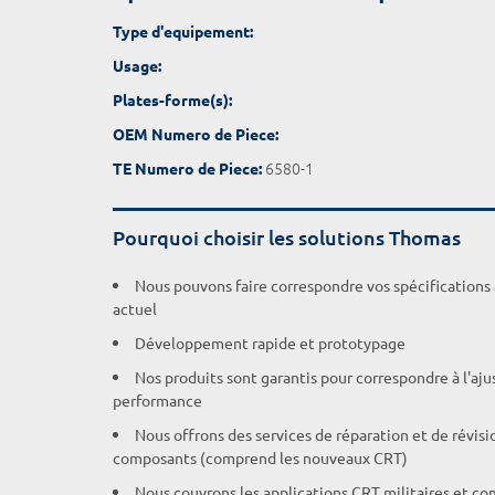
Type d'equipement:
Usage:
Plates-forme(s):
OEM Numero de Piece:
6580-1
TE Numero de Piece:
Pourquoi choisir les solutions Thomas
Nous pouvons faire correspondre vos spécifications
actuel
Développement rapide et prototypage
Nos produits sont garantis pour correspondre à l'aj
performance
Nous offrons des services de réparation et de révisi
composants (comprend les nouveaux CRT)
Nous couvrons les applications CRT militaires et c