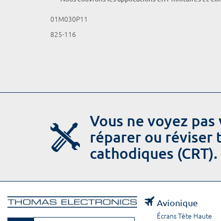
01M030P11
825-116
Vous ne voyez pas 
réparer ou réviser
cathodiques (CRT).
Avionique
Écrans Tête Haute