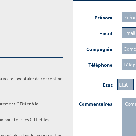
Prénom
Email
Compagnie
Téléphone
 à notre inventaire de conception
Etat
Commentaires
ustement OEM et à la
on pour tous les CRT et les
ommerciales dans le monde entier