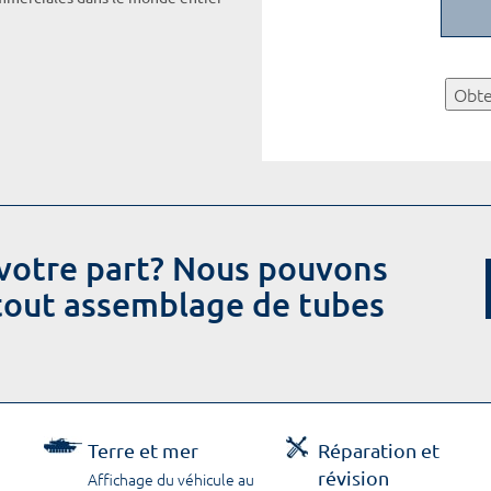
Obte
votre part? Nous pouvons
 tout assemblage de tubes
Terre et mer
Réparation et
révision
Affichage du véhicule au