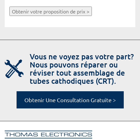
Obtenir votre proposition de prix >
Vous ne voyez pas votre part?
Nous pouvons réparer ou
réviser tout assemblage de
tubes cathodiques (CRT).
Obtenir Une Consultation Gratuite >