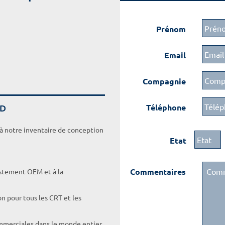
Prénom
Email
Compagnie
DD
Téléphone
 à notre inventaire de conception
Etat
Commentaires
ustement OEM et à la
on pour tous les CRT et les
ommerciales dans le monde entier