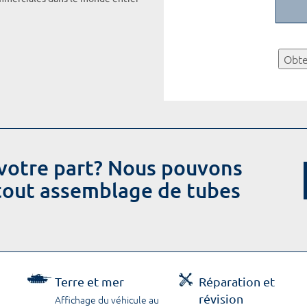
Obte
votre part? Nous pouvons
 tout assemblage de tubes
Terre et mer
Réparation et
révision
Affichage du véhicule au