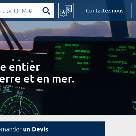
Contactez nous
e entier
erre et en mer.
un Devis
emander