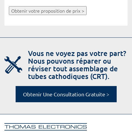
Obtenir votre proposition de prix >
Vous ne voyez pas votre part?
Nous pouvons réparer ou
réviser tout assemblage de
tubes cathodiques (CRT).
Obtenir Une Consultation Gratuite >