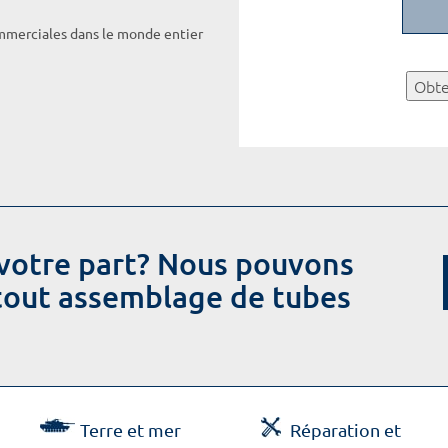
ommerciales dans le monde entier
Obte
votre part? Nous pouvons
 tout assemblage de tubes
Terre et mer
Réparation et