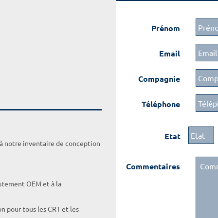
Prénom
Email
Compagnie
Téléphone
Etat
 à notre inventaire de conception
Commentaires
ustement OEM et à la
on pour tous les CRT et les