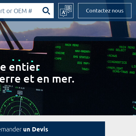
Contactez nous
e entier
erre et en mer.
un Devis
emander