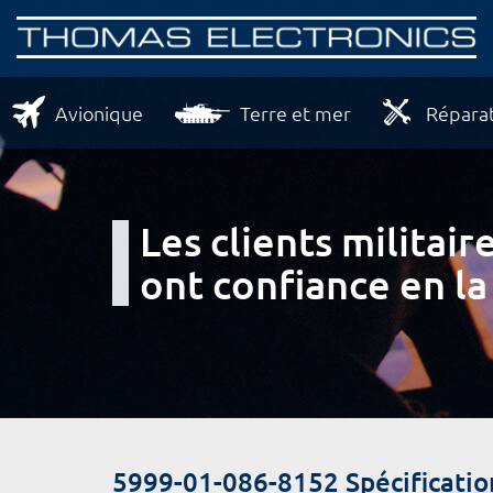
Avionique
Terre et mer
Réparat
Les clients milita
ont confiance en la
5999-01-086-8152 Spécificatio