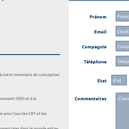
Prénom
Email
Compagnie
Téléphone
 à notre inventaire de conception
Etat
Commentaires
ustement OEM et à la
on pour tous les CRT et les
ommerciales dans le monde entier