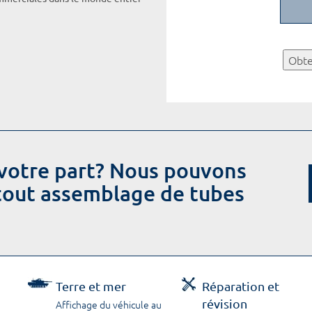
Obte
votre part? Nous pouvons
 tout assemblage de tubes
Terre et mer
Réparation et
révision
Affichage du véhicule au