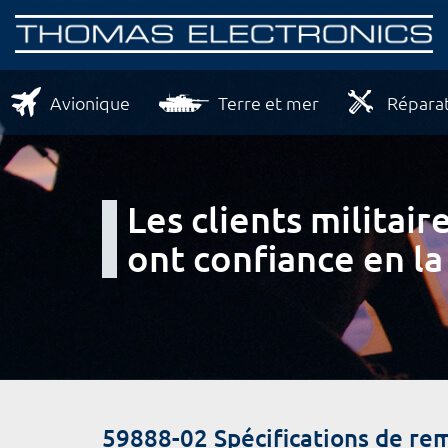
Avionique
Terre et mer
Réparat
Les clients milita
ont confiance en la
59888-02 Spécifications de re