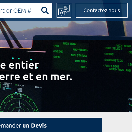
Contactez nous
e entier
erre et en mer.
un Devis
emander