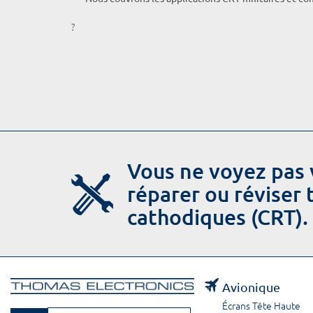
?
Vous ne voyez pas 
réparer ou réviser
cathodiques (CRT).
Avionique
Écrans Tête Haute