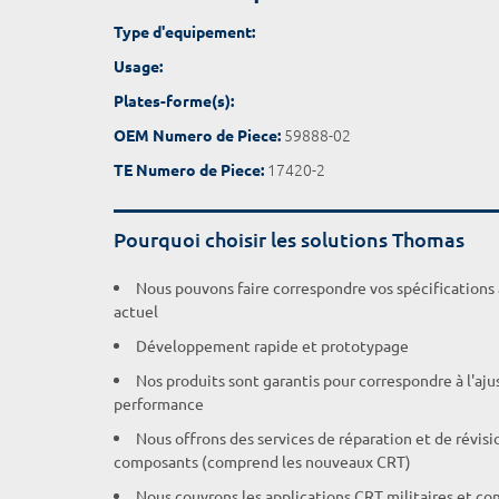
Type d'equipement:
Usage:
Plates-forme(s):
59888-02
OEM Numero de Piece:
17420-2
TE Numero de Piece:
Pourquoi choisir les solutions Thomas
Nous pouvons faire correspondre vos spécifications
actuel
Développement rapide et prototypage
Nos produits sont garantis pour correspondre à l'aj
performance
Nous offrons des services de réparation et de révisi
composants (comprend les nouveaux CRT)
Nous couvrons les applications CRT militaires et c