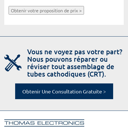
Obtenir votre proposition de prix >
Vous ne voyez pas votre part?
Nous pouvons réparer ou
réviser tout assemblage de
tubes cathodiques (CRT).
Obtenir Une Consultation Gratuite >