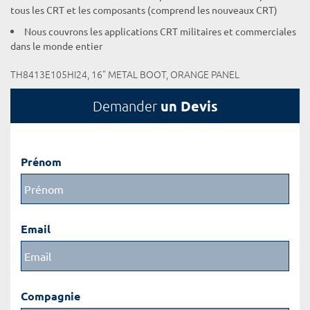
tous les CRT et les composants (comprend les nouveaux CRT)
Nous couvrons les applications CRT militaires et commerciales
dans le monde entier
TH8413E105HI24, 16" METAL BOOT, ORANGE PANEL
un Devis
Demander
Prénom
Email
Compagnie