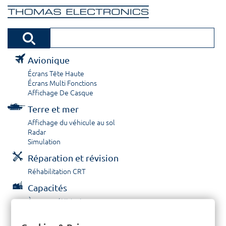
Avionique
Écrans Tête Haute
Écrans Multi Fonctions
Affichage De Casque
Terre et mer
Affichage du véhicule au sol
Radar
Simulation
Réparation et révision
Réhabilitation CRT
Capacités
À propos / Historique
Prestations de service
Carrières