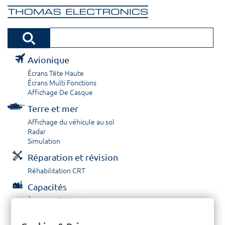
Avionique
Écrans Tête Haute
Écrans Multi Fonctions
Affichage De Casque
Terre et mer
Affichage du véhicule au sol
Radar
Simulation
Réparation et révision
Réhabilitation CRT
Capacités
À propos / Historique
Prestations de service
Carrières