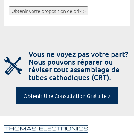
Obtenir votre proposition de prix >
Vous ne voyez pas votre part?
Nous pouvons réparer ou
réviser tout assemblage de
tubes cathodiques (CRT).
Obtenir Une Consultation Gratuite >