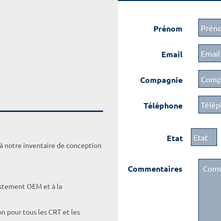
Prénom
Email
Compagnie
Téléphone
Etat
 à notre inventaire de conception
Commentaires
ustement OEM et à la
on pour tous les CRT et les