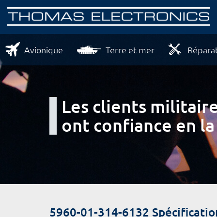
Avionique
Terre et mer
Réparat
Les clients milita
ont confiance en la
5960-01-314-6132 Spécificatio