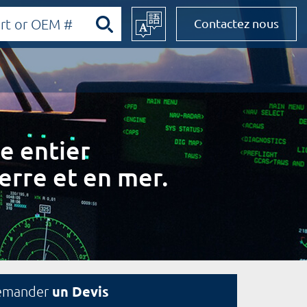
Contactez nous
e entier
erre et en mer.
un Devis
emander