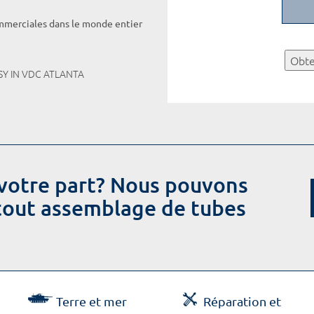
ommerciales dans le monde entier
Obte
Y IN VDC ATLANTA
votre part? Nous pouvons
 tout assemblage de tubes
Terre et mer
Réparation et