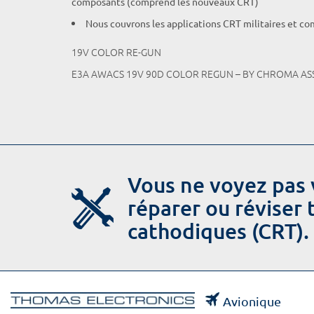
composants (comprend les nouveaux CRT)
Nous couvrons les applications CRT militaires et c
19V COLOR RE-GUN
E3A AWACS 19V 90D COLOR REGUN – BY CHROMA ASS
Vous ne voyez pas 
réparer ou réviser
cathodiques (CRT).
Avionique