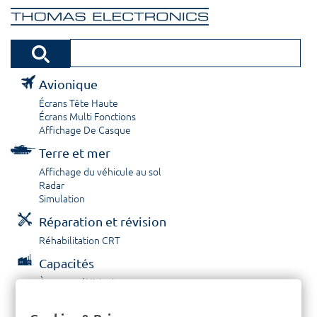
Avionique
Écrans Tête Haute
Écrans Multi Fonctions
Affichage De Casque
Terre et mer
Affichage du véhicule au sol
Radar
Simulation
Réparation et révision
Réhabilitation CRT
Capacités
À propos / Historique
Prestations de service
Carrières