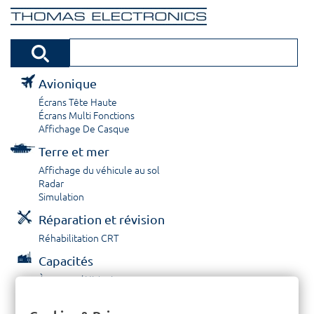
Avionique
Écrans Tête Haute
Écrans Multi Fonctions
Affichage De Casque
Terre et mer
Affichage du véhicule au sol
Radar
Simulation
Réparation et révision
Réhabilitation CRT
Capacités
À propos / Historique
Prestations de service
Carrières