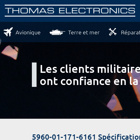
Avionique
Terre et mer
Réparat
Les clients milita
ont confiance en la
5960-01-171-6161 Spécificatio