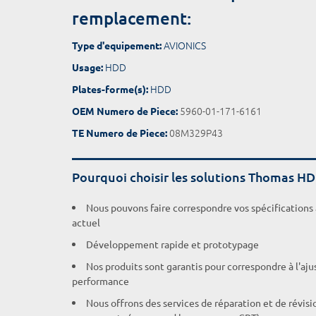
remplacement:
AVIONICS
Type d'equipement:
HDD
Usage:
HDD
Plates-forme(s):
5960-01-171-6161
OEM Numero de Piece:
08M329P43
TE Numero de Piece:
Pourquoi choisir les solutions Thomas H
Nous pouvons faire correspondre vos spécifications
actuel
Développement rapide et prototypage
Nos produits sont garantis pour correspondre à l'aj
performance
Nous offrons des services de réparation et de révisi