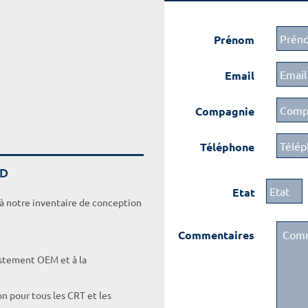
Prénom
Email
Compagnie
Téléphone
DD
Etat
 à notre inventaire de conception
Commentaires
ustement OEM et à la
on pour tous les CRT et les