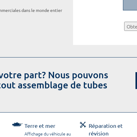
ommerciales dans le monde entier
Obte
votre part? Nous pouvons
 tout assemblage de tubes
Terre et mer
Réparation et
révision
Affichage du véhicule au