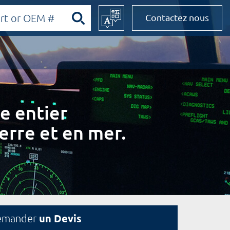
Contactez nous
e entier
erre et en mer.
un Devis
emander