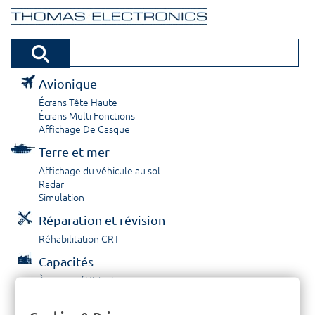
Avionique
Écrans Tête Haute
Écrans Multi Fonctions
Affichage De Casque
Terre et mer
Affichage du véhicule au sol
Radar
Simulation
Réparation et révision
Réhabilitation CRT
Capacités
À propos / Historique
Prestations de service
Carrières