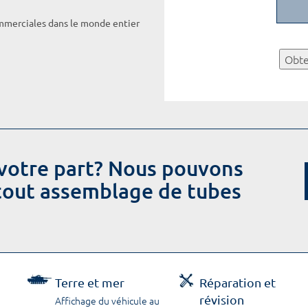
ommerciales dans le monde entier
Obte
votre part? Nous pouvons
 tout assemblage de tubes
Terre et mer
Réparation et
révision
Affichage du véhicule au