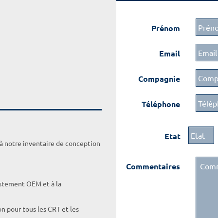
Prénom
Email
Compagnie
Téléphone
Etat
 à notre inventaire de conception
Commentaires
ustement OEM et à la
on pour tous les CRT et les