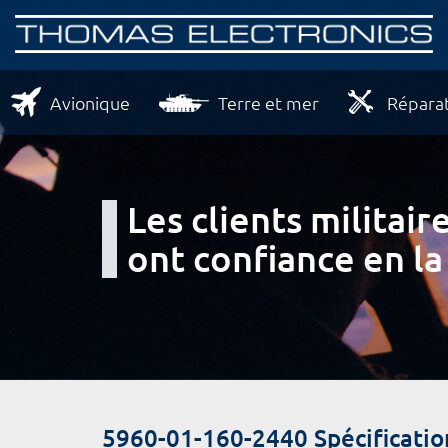
Avionique
Terre et mer
Réparat
Les clients milita
ont confiance en la
5960-01-160-2440 Spécificatio