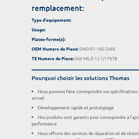
remplacement:
Type d'equipement:
Usage:
Plates-forme(s):
5960-01-160-2440
OEM Numero de Piece:
IAW MIL-E-1J-1/1767B
TE Numero de Piece:
Pourquoi choisir les solutions Thomas
Nous pouvons faire correspondre vos spécifications
actuel
Développement rapide et prototypage
Nos produits sont garantis pour correspondre à l'aj
performance
Nous offrons des services de réparation et de révisi