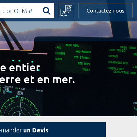
Contactez nous
e entier
erre et en mer.
un Devis
emander