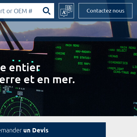
Contactez nous
e entier
erre et en mer.
un Devis
emander