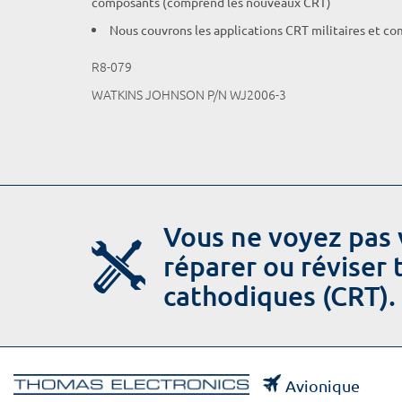
composants (comprend les nouveaux CRT)
Nous couvrons les applications CRT militaires et c
R8-079
WATKINS JOHNSON P/N WJ2006-3
Vous ne voyez pas 
réparer ou réviser
cathodiques (CRT).
Avionique