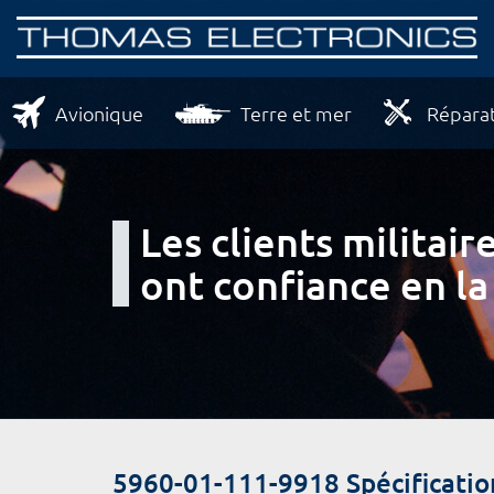
Avionique
Terre et mer
Réparat
Les clients milita
ont confiance en la
5960-01-111-9918 Spécificatio