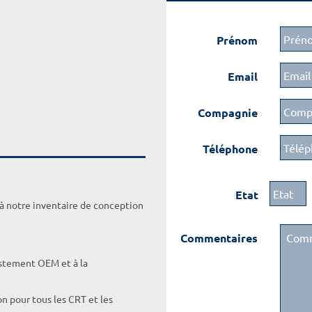
Prénom
Email
Compagnie
Téléphone
Etat
 à notre inventaire de conception
Commentaires
ustement OEM et à la
on pour tous les CRT et les