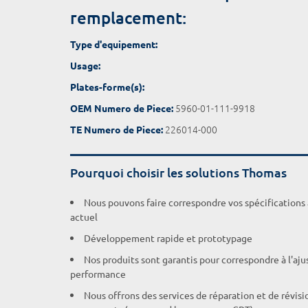
remplacement:
Type d'equipement:
Usage:
Plates-forme(s):
5960-01-111-9918
OEM Numero de Piece:
226014-000
TE Numero de Piece:
Pourquoi choisir les solutions Thomas
Nous pouvons faire correspondre vos spécifications
actuel
Développement rapide et prototypage
Nos produits sont garantis pour correspondre à l'aj
performance
Nous offrons des services de réparation et de révisi