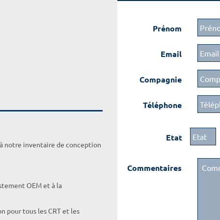
Prénom
Email
Compagnie
Téléphone
Etat
 à notre inventaire de conception
Commentaires
ustement OEM et à la
on pour tous les CRT et les