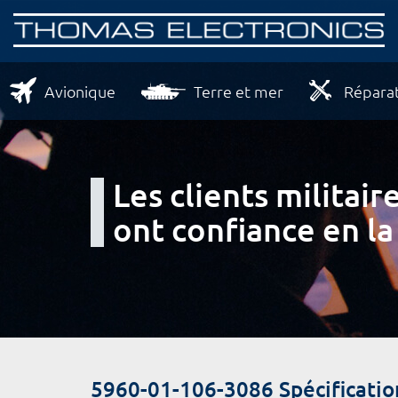
Avionique
Terre et mer
Réparat
Les clients milita
ont confiance en la
5960-01-106-3086 Spécificatio