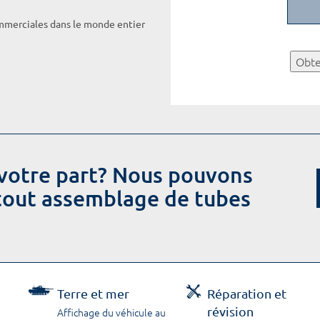
ommerciales dans le monde entier
Obte
votre part? Nous pouvons
 tout assemblage de tubes
Terre et mer
Réparation et
révision
Affichage du véhicule au