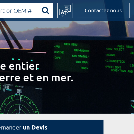
Contactez nous
e entier
erre et en mer.
un Devis
emander