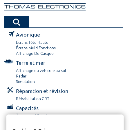
Avionique
Écrans Tête Haute
Écrans Multi Fonctions
Affichage De Casque
Terre et mer
Affichage du véhicule au sol
Radar
Simulation
Réparation et révision
Réhabilitation CRT
Capacités
À propos / Historique
Prestations de service
Carrières