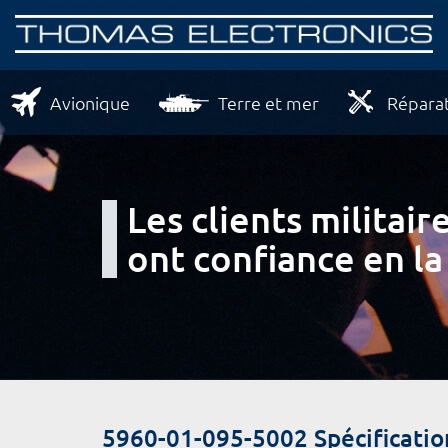
Avionique
Terre et mer
Réparat
Les clients milita
ont confiance en la
5960-01-095-5002 Spécificatio