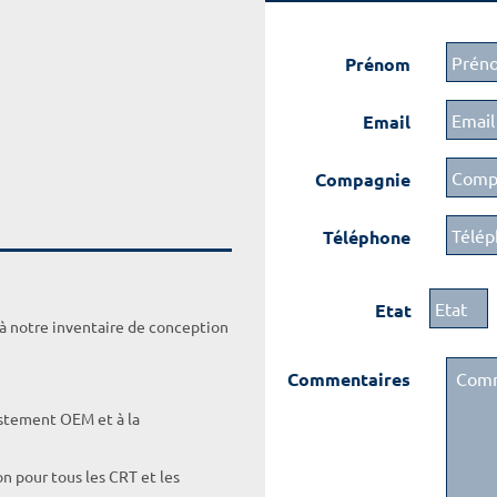
Prénom
Email
Compagnie
Téléphone
Etat
 à notre inventaire de conception
Commentaires
ustement OEM et à la
on pour tous les CRT et les