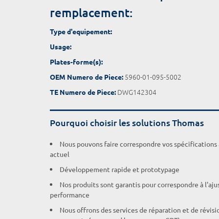
remplacement:
Type d'equipement:
Usage:
Plates-forme(s):
5960-01-095-5002
OEM Numero de Piece:
DWG142304
TE Numero de Piece:
Pourquoi choisir les solutions Thomas
Nous pouvons faire correspondre vos spécifications
actuel
Développement rapide et prototypage
Nos produits sont garantis pour correspondre à l'aj
performance
Nous offrons des services de réparation et de révisi