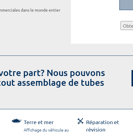
ommerciales dans le monde entier
Obte
votre part? Nous pouvons
 tout assemblage de tubes
Terre et mer
Réparation et
révision
Affichage du véhicule au