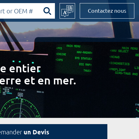
Contactez nous
e entier
erre et en mer.
un Devis
emander