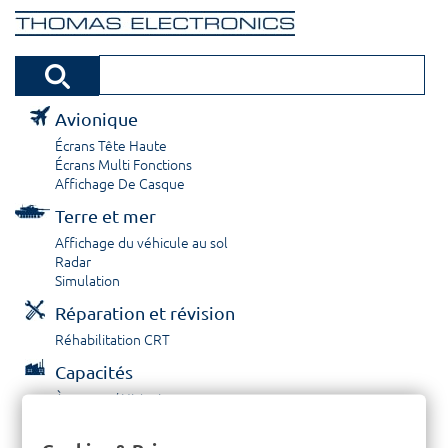
Avionique
Écrans Tête Haute
Écrans Multi Fonctions
Affichage De Casque
Terre et mer
Affichage du véhicule au sol
Radar
Simulation
Réparation et révision
Réhabilitation CRT
Capacités
À propos / Historique
Prestations de service
Carrières