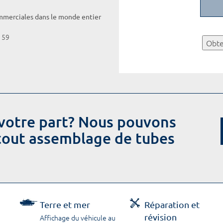
ommerciales dans le monde entier
159
Obte
votre part? Nous pouvons
 tout assemblage de tubes
Terre et mer
Réparation et
révision
Affichage du véhicule au