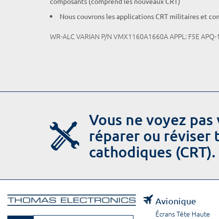
composants (comprend les nouveaux CRT)
Nous couvrons les applications CRT militaires et c
WR-ALC VARIAN P/N VMX1160A1660A APPL: F5E APQ-
Vous ne voyez pas 
réparer ou réviser
cathodiques (CRT).
Avionique
Écrans Tête Haute