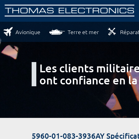
Avionique
Terre et mer
Réparat
Les clients milita
ont confiance en la
5960-01-083-3936AY Spécifica