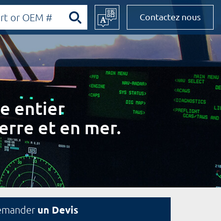
Contactez nous
e entier
erre et en mer.
un Devis
emander