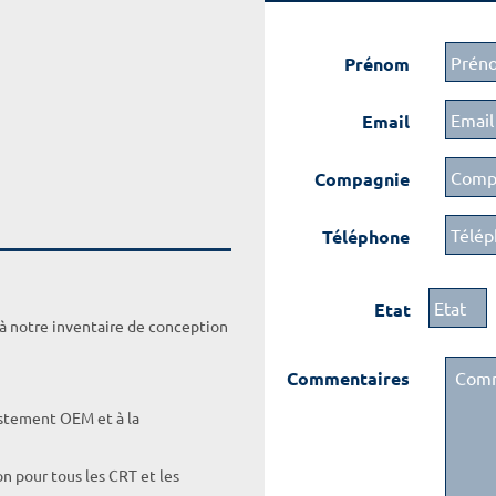
Prénom
Email
Compagnie
Téléphone
Etat
 à notre inventaire de conception
Commentaires
ustement OEM et à la
on pour tous les CRT et les