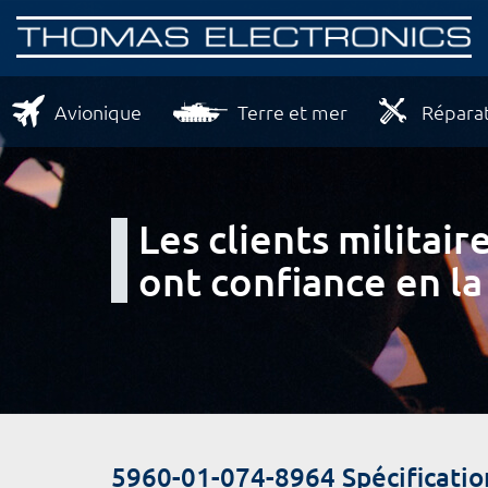
Avionique
Terre et mer
Réparat
Les clients milita
ont confiance en la
5960-01-074-8964 Spécificatio