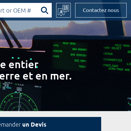
Contactez nous
e entier
erre et en mer.
un Devis
emander