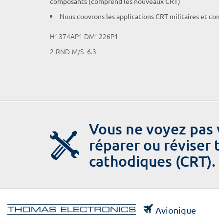
composants (comprend les nouveaux CRT)
Nous couvrons les applications CRT militaires et c
H1374AP1 DM1226P1
2-RND-M/S- 6.3-
Vous ne voyez pas 
réparer ou réviser
cathodiques (CRT).
Avionique