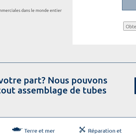
ommerciales dans le monde entier
Obte
votre part? Nous pouvons
 tout assemblage de tubes
Terre et mer
Réparation et