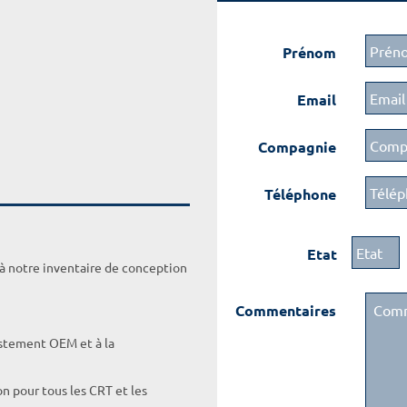
Prénom
Email
Compagnie
Téléphone
Etat
 à notre inventaire de conception
Commentaires
ustement OEM et à la
on pour tous les CRT et les