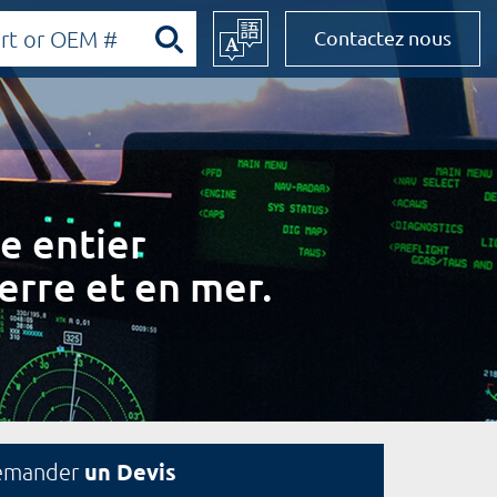
Contactez nous
e entier
erre et en mer.
un Devis
emander