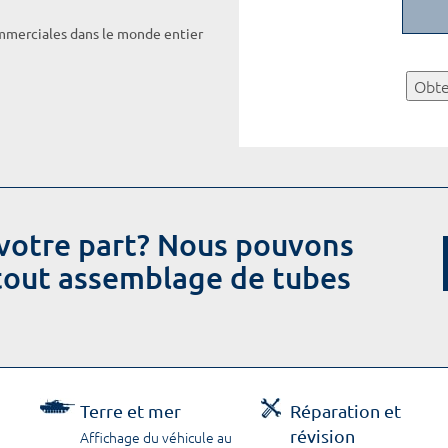
ommerciales dans le monde entier
Obte
votre part? Nous pouvons
 tout assemblage de tubes
Terre et mer
Réparation et
révision
Affichage du véhicule au