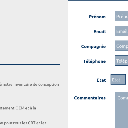
Prénom
Email
Compagnie
Téléphone
Etat
 à notre inventaire de conception
Commentaires
ustement OEM et à la
on pour tous les CRT et les