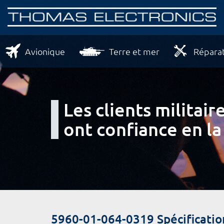
Avionique
Terre et mer
Réparat
Les clients milita
ont confiance en la
5960-01-064-0319 Spécificatio